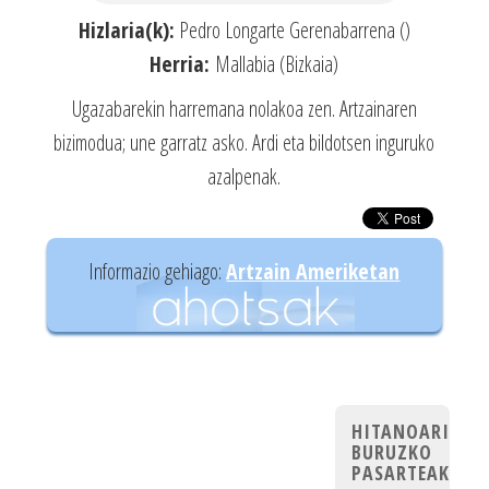
Hizlaria(k):
Pedro Longarte Gerenabarrena ()
Herria:
Mallabia (Bizkaia)
Ugazabarekin harremana nolakoa zen. Artzainaren
bizimodua; une garratz asko. Ardi eta bildotsen inguruko
azalpenak.
Informazio gehiago:
Artzain Ameriketan
HITANOARI
BURUZKO
PASARTEAK